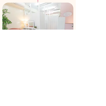
サロンの写真を見る
サロン名
エクシアホワイト武蔵小杉店
住所
〒211-0004 神奈川県川崎市中原区新丸子東2