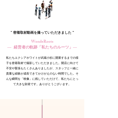
" 密着取材動画を撮っていただきました "
WondeRoots
― 経営者の軌跡「私たちのルーツ」―
私たちエクシアホワイトが武蔵小杉に開業するまでの様
子を密着取材で撮影していただきました。開店に向けて
不安や緊張もたくさんありましたが、スタッフと一緒に
貴重な経験が成長できてかけがえのない時間でした。そ
んな瞬間を「映像」に残していただけて、私たちにとっ
て大きな財産です。ありがとうございます。