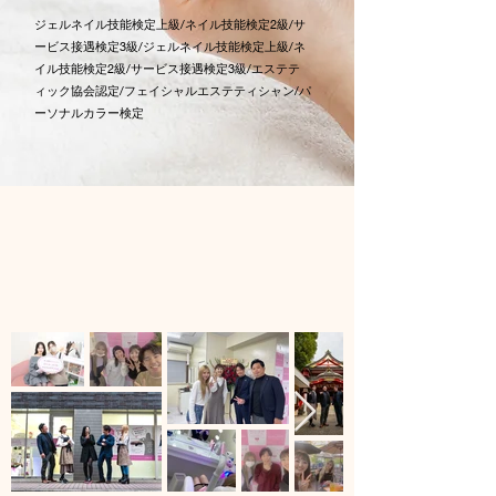
ジェルネイル技能検定上級/ネイル技能検定2級/サ
ービス接遇検定3級/ジェルネイル技能検定上級/ネ
イル技能検定2級/サービス接遇検定3級/エステテ
ィック協会認定/フェイシャルエステティシャン/パ
ーソナルカラー検定