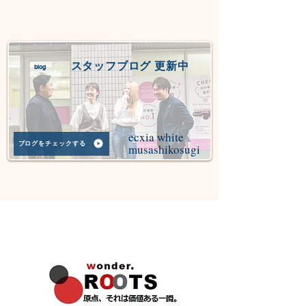
スタッフブログ 更新中
blog
ecxia white
ブログをチェックする
musashikosugi